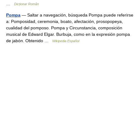
…
Dicționar Român
Pompa
— Saltar a navegación, búsqueda Pompa puede referirse
a: Pomposidad, ceremonia, boato, afectación, prosopopeya,
cualidad del pomposo. Pompa y Circunstancia, composición
musical de Edward Elgar. Burbuja, como en la expresión pompa
de jabón. Obtenido …
Wikipedia Español